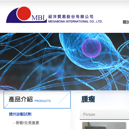
腫瘤
體外診斷試劑
Picture
- 骨骼/生長激素