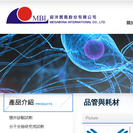
品管與耗材
體外診斷試劑
Picture
分子生物研究用試劑