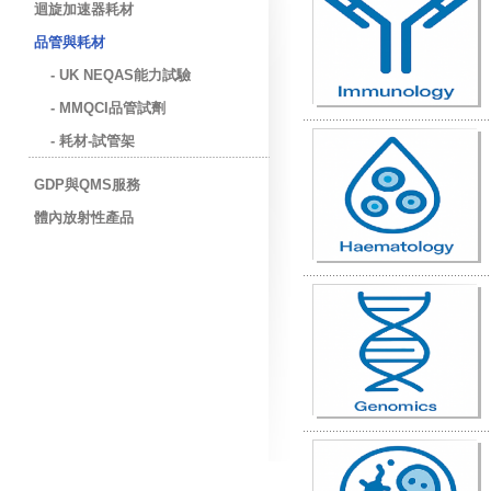
迴旋加速器耗材
品管與耗材
- UK NEQAS能力試驗
- MMQCI品管試劑
- 耗材-試管架
GDP與QMS服務
體內放射性產品